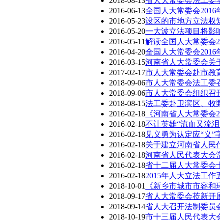
2018-08-13
省人大常委会法工委
2016-06-13
全国人大常委会201
2016-05-23
设区的市地方立法权
2016-05-20
一大波立法项目将影
2016-05-11
解读全国人大常委会2
2016-04-20
全国人大常委会201
2016-03-15
河南省人大常委会关
2017-02-17
市人大常委会赴市教
2018-09-06
市人大常委会法工委
2018-09-06
市人大常委会组织召
2018-08-15
法工委赴卫滨区、牧
2016-02-18
《河南省人大常委会20
2016-02-18
不让英雄“流血又流泪
2016-02-18
见义勇为认定应“义”
2016-02-18
关于建立河南省人民
2016-02-18
河南省人民代表大会
2016-02-18
省十二届人大常委会
2016-02-18
2015年人大立法工
2018-10-01
《新乡市城市市容和
2018-09-17
省人大常委会莅新开
2018-09-14
省人大召开法制委员
2018-10-19
市十三届人民代表大