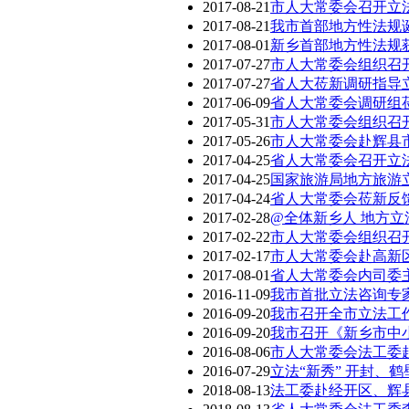
2017-08-21
市人大常委会召开立
2017-08-21
我市首部地方性法规
2017-08-01
新乡首部地方性法规
2017-07-27
市人大常委会组织召
2017-07-27
省人大莅新调研指导
2017-06-09
省人大常委会调研组莅
2017-05-31
市人大常委会组织召
2017-05-26
市人大常委会赴辉县
2017-04-25
省人大常委会召开立
2017-04-25
国家旅游局地方旅游
2017-04-24
省人大常委会莅新反馈
2017-02-28
@全体新乡人 地方立
2017-02-22
市人大常委会组织召
2017-02-17
市人大常委会赴高新
2017-08-01
省人大常委会内司委主
2016-11-09
我市首批立法咨询专
2016-09-20
我市召开全市立法工
2016-09-20
我市召开《新乡市中
2016-08-06
市人大常委会法工委
2016-07-29
立法“新秀” 开封、
2018-08-13
法工委赴经开区、辉