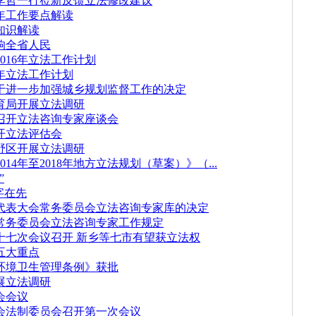
李哲一行莅新反馈立法修改建议
6年工作要点解读
知识解读
响全省人民
016年立法工作计划
6年立法工作计划
于进一步加强城乡规划监督工作的决定
育局开展立法调研
召开立法咨询专家座谈会
开立法评估会
野区开展立法调研
14年至2018年地方立法规划（草案）》（...
”
字在先
代表大会常务委员会立法咨询专家库的决定
常务委员会立法咨询专家工作规定
十七次会议召开 新乡等七市有望获立法权
作五大重点
环境卫生管理条例》获批
展立法调研
会会议
会法制委员会召开第一次会议