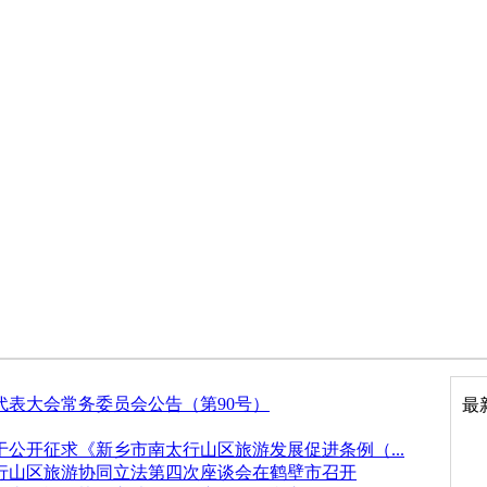
代表大会常务委员会公告（第90号）
最
公开征求《新乡市南太行山区旅游发展促进条例（...
行山区旅游协同立法第四次座谈会在鹤壁市召开