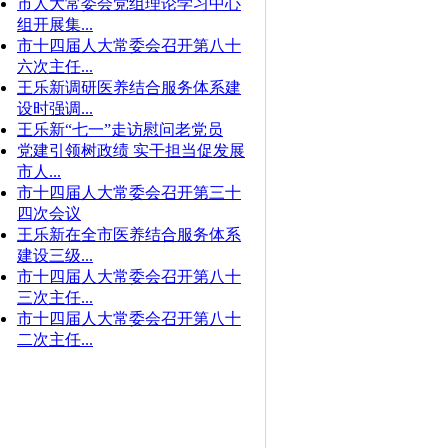
市人大常委会党组理论学习中心
组开展集...
市十四届人大常委会召开第八十
六次主任...
王乐新调研医养结合服务体系建
设时强调...
王乐新“七一”走访慰问老党员
党建引领树政绩 实干担当促发展
市人...
市十四届人大常委会召开第三十
四次会议
王乐新在全市医养结合服务体系
建设三级...
市十四届人大常委会召开第八十
三次主任...
市十四届人大常委会召开第八十
二次主任...