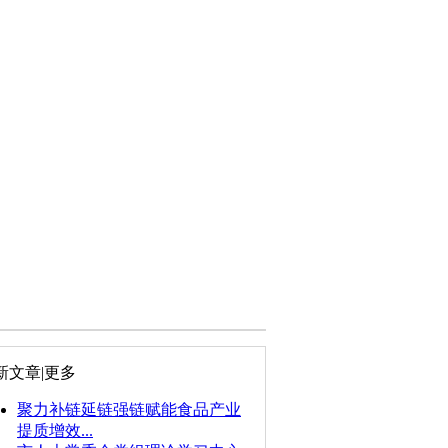
新文章
|更多
聚力补链延链强链赋能食品产业
提质增效...