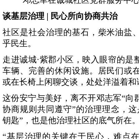
谈基层治理 | 民心所向协商共治
社区是社会治理的基石，柴米油盐
乎民生。
走进诚城·紫郡小区，映入眼帘的是
车辆、完善的休闲设施。居民们或
或在长椅上闲聊交谈，处处洋溢着和
这份安宁与美好，离不开邓志军“向
协商规则共同遵守”的治理理念，这
钥匙”，也是他治理社区的底气所在
“基层治理的关键在于民心，难点