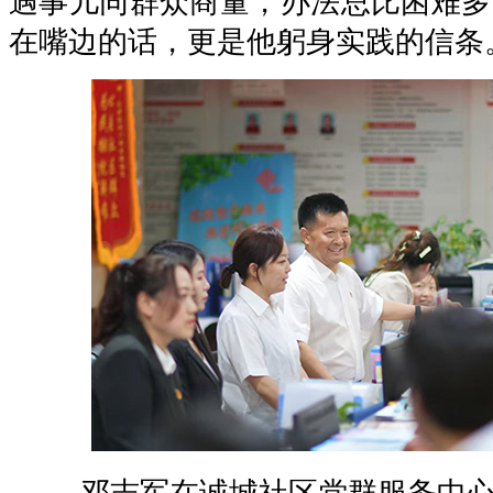
遇事儿同群众商量，办法总比困难多
在嘴边的话，更是他躬身实践的信条
邓志军在诚城社区党群服务中