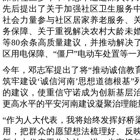
先后提出了关于加强社区卫生服务
社会力量参与社区居家养老服务、
务保障、关于重视解决农村大龄未
等80余条高质量建议，并推动解决
区用电保障、“僵尸”电动车处置等一
今年，邓志军提出了将“推动诚信教
筑牢建设‘诚信河南’思想道德根基”
的建议，使重信守诺成为创新基层
更高水平的平安河南建设凝聚治理能
“作为人大代表，我将始终发挥好桥
用，把群众的愿望想法梳理好、反