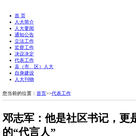
首 页
人大简介
人大要闻
通知公告
立法工作
监督工作
决议决定
代表工作
县（市、区）人大
自身建设
人大刊物
您当前的位置：
首页
>>
代表工作
邓志军：他是社区书记，更是
的“代言人”