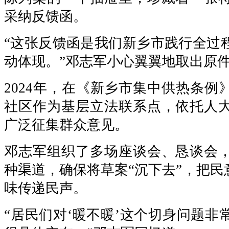
采纳反馈函。
“这张反馈函是我们新乡市践行全过
动体现。”邓志军小心翼翼地取出原
2024年，在《新乡市集中供热条例
社区作为基层立法联系点，依托人
广泛征集群众意见。
邓志军组织了多场座谈会、恳谈会
种渠道，确保将草案“沉下去”，把民
味传递民声。
“居民们对‘暖不暖’这个切身问题非