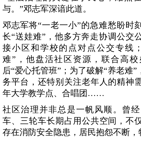
与。”邓志军深谙此道。
邓志军将“一老一小”的急难愁盼时
长“送娃难”，他多方奔走协调公交
接小区和学校的点对点公交专线；
难”，他盘活社区资源，联合高校
后“爱心托管班”；为了破解“养老难
务平台，还特别关注老年人的精神
年大学教学点、合唱团……
社区治理并非总是一帆风顺。曾经
车、三轮车长期占用公共空间，不
存在消防安全隐患，居民抱怨不断，