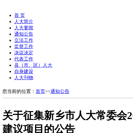
首 页
人大简介
人大要闻
通知公告
立法工作
监督工作
决议决定
代表工作
县（市、区）人大
自身建设
人大刊物
您当前的位置：
首页
>>
通知公告
关于征集新乡市人大常委会2
建议项目的公告