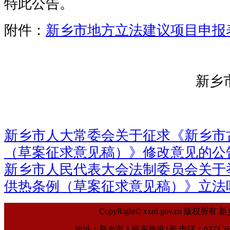
特此公告。
附件：
新乡市地方立法建议项目申报表.
新乡
2024年
新乡市人大常委会关于征求《新乡市
（草案征求意见稿）》修改意见的公
新乡市人民代表大会法制委员会关于
供热条例（草案征求意见稿）》立法
CopyRight© xxrd.gov.cn
地址：新乡市人民东路甲1号 电话：0373-369961