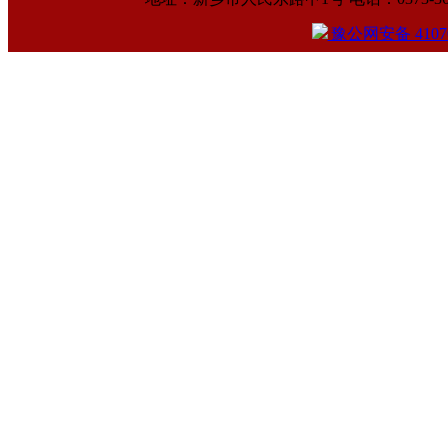
豫公网安备 41070