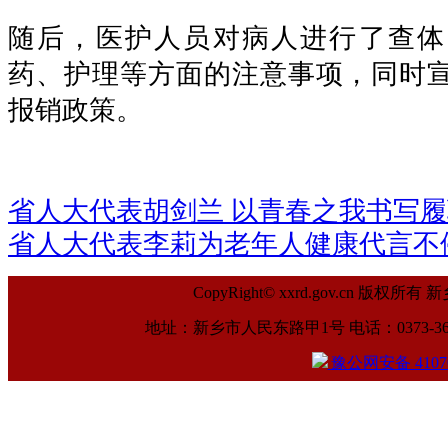
随后，医护人员对病人进行了查体
药、护理等方面的注意事项，同时
报销政策。
省人大代表胡剑兰 以青春之我书写
省人大代表李莉为老年人健康代言不
CopyRight© xxrd.gov.cn
地址：新乡市人民东路甲1号 电话：0373-369961
豫公网安备 41070