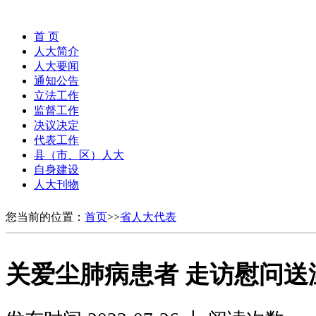
首 页
人大简介
人大要闻
通知公告
立法工作
监督工作
决议决定
代表工作
县（市、区）人大
自身建设
人大刊物
您当前的位置：
首页
>>
省人大代表
关爱尘肺病患者 走访慰问送