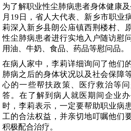
为了解职业性尘肺病患者身体健康及
月19日，省人大代表、新乡市职业
莉深入新乡县朗公庙镇西荆楼村、
性尘肺病患者进行实地入户随访慰
用油、牛奶、食品、药品等慰问品。
在病人家中，李莉详细询问了他们
肺病之后的身体状况以及社会保障
心的一些帮扶政策、医疗救治等问
答。在了解到病人就医期间企业办
时，李莉表示，一定要帮助职业病
工的合法权益，并亲切地叮嘱他们
积极配合治疗。