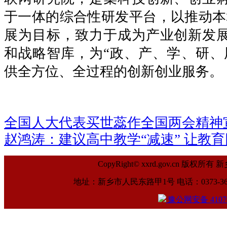
于一体的综合性研发平台，以推动本地
展为目标，致力于成为产业创新发
和战略智库，为“政、产、学、研、
供全方位、全过程的创新创业服务。
全国人大代表买世蕊作全国两会精神
赵鸿涛：建议高中教学“减速” 让教
CopyRight© xxrd.gov.cn
地址：新乡市人民东路甲1号 电话：0373-369961
豫公网安备 41070