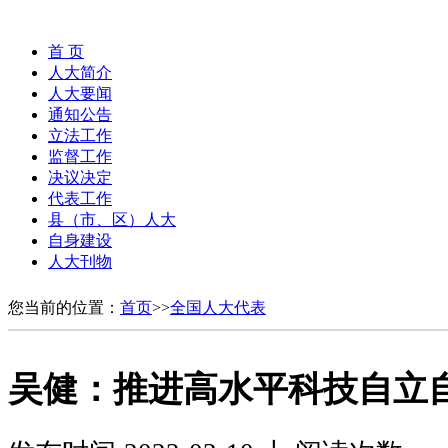
首 页
人大简介
人大要闻
通知公告
立法工作
监督工作
决议决定
代表工作
县（市、区）人大
自身建设
人大刊物
您当前的位置：
首页
>>
全国人大代表
吴健：推进高水平科技自立