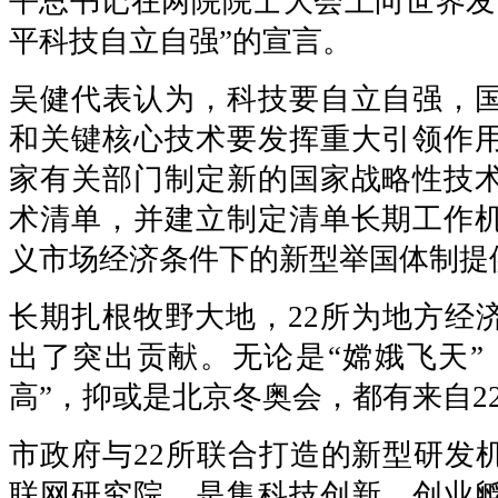
平总书记在两院院士大会上向世界发
平科技自立自强”的宣言。
吴健代表认为，科技要自立自强，
和关键核心技术要发挥重大引领作
家有关部门制定新的国家战略性技
术清单，并建立制定清单长期工作
义市场经济条件下的新型举国体制提
长期扎根牧野大地，22所为地方经
出了突出贡献。无论是“嫦娥飞天”
高”，抑或是北京冬奥会，都有来自2
市政府与22所联合打造的新型研发
联网研究院，是集科技创新、创业