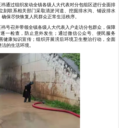
王祎通过组织发动全镇各级人大代表对分包组区进行全面排
立刻联系相关部门采取清淤河道、挖掘排水沟、铺设排水
，确保尽快恢复人民群众正常生活秩序。
王祎号召并带领全镇各级人大代表入户走访分包群众，保障
行逐一检查，防止意外发生；通过微信公众号、便民服务
害健康知识宣传；组织开展涝后环境卫生整治行动，全面
整洁的生活环境。