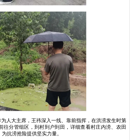
作为人大主席，王祎深入一线、靠前指挥，在洪涝发生时第
前往分管组区，到村到户到田，详细查看村庄内涝、农田
，为抗涝抢险提供坚实力量。