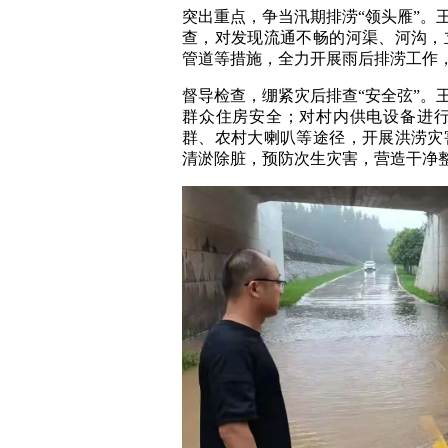
突出重点，争当汛期排涝“领头雁”。
查，对发现流通不畅的河渠、河沟，
管道等措施，全力开展雨后排涝工作
督导检查，绷紧灾后排查“安全弦”。
群众住房安全；对村内供电设备进
群、农村大喇叭等途径，开展洪涝灾
清淤除脏，预防次生灾害，营造干净