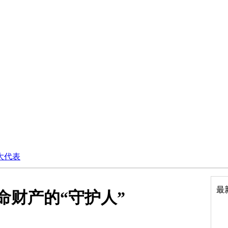
大代表
最
命财产的“守护人”