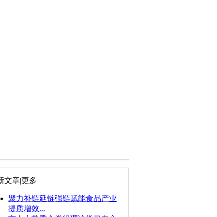
新文章
|更多
聚力补链延链强链赋能食品产业
提质增效...