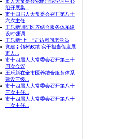
市人大常委会党组理论学习中心
组开展集...
市十四届人大常委会召开第八十
六次主任...
王乐新调研医养结合服务体系建
设时强调...
王乐新“七一”走访慰问老党员
党建引领树政绩 实干担当促发展
市人...
市十四届人大常委会召开第三十
四次会议
王乐新在全市医养结合服务体系
建设三级...
市十四届人大常委会召开第八十
三次主任...
市十四届人大常委会召开第八十
二次主任...