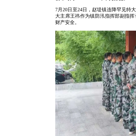
7月20日至24日，赵堤镇连降罕见
大主席王祎作为镇防汛指挥部副指挥
财产安全。