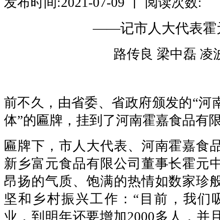
发布时间:2021-07-09 丨 阅读次数:
——记市人大代表霍
路传良 梁中磊 凌
前不久，由省委、省政府颁发的“河
体”的匾牌，挂到了河南霍嘉食品有
匾牌下，市人大代表、河南霍嘉食
新乡富元食品有限公司董事长霍元
昂扬的气质、饱满的热情如数家珍
坚和乡村振兴工作：“目前，我们吸
业，到明年还要增加2000多人，并