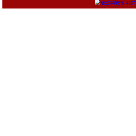
豫公网安备 41070