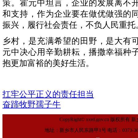
策。霍元中坦言，企业的发展离不
和支持，作为企业要在做优做强的
振兴，履行社会责任，不负人民重托
乡村，是充满希望的田野，是大有
元中决心用辛勤耕耘，播撒幸福种
抱更加富裕的美好生活。
扛牢公平正义的责任担当
奋蹄牧野孺子牛
CopyRight© xxrd.gov.cn
地址：新乡市人民东路甲1号 电话：0373-369961