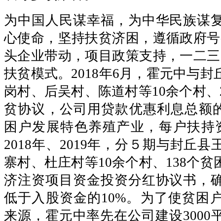
为中国人民谋幸福，为中华民族谋
心使命，坚持扶贫济困，遵循政府号
头企业带动，项目政策支持，一二三
扶贫模式。2018年6月，霍元中与
岗村、后吴村、陈道村等10余个村、
贫协议，公司用贷款优惠利息总额的
困户发展特色养殖产业，每户扶持资
2018年、2019年，分５期与封丘
寨村、杜庄村等10余个村、138个
济注资项目资金投资分红协议书，
低于入股资金的10%。为了使贫困
来源，霍元中率先在公司建设3000