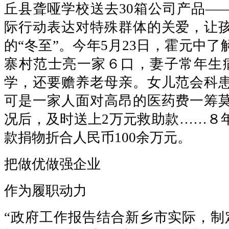
丘县聋哑学校送去30箱公司产品——
际行动表达对特殊群体的关爱，让
的“冬至”。今年5月23日，霍元中
寨村范士亮一家６口，妻子常年生
学，还要赡养老母亲。女儿范会科
可是一家人面对高昂的医药费一筹
况后，及时送上2万元救助款……８
款捐物折合人民币100余万元。
把做优做强企业
作为履职动力
“政府工作报告结合新乡市实际，制