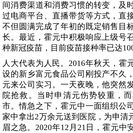
间消费渠道和消费习惯的转变，及
过电商平台、直播带货等方式，直
不但圆满完成了年初的既定销售目
长。最近，霍元中积极响应上级号
种新冠疫苗，目前疫苗接种率已达10
人大代表为人民。2016年秋天，霍
设的新乡富元食品公司刚投产不久
元来公司实习。一天夜晚，他突然
院抢救。当时申清元伤势较重，而
市。情急之下，霍元中一面组织公
家中拿出2万余元送到医院，为申清
眉之急。2020年12月21日，霍元