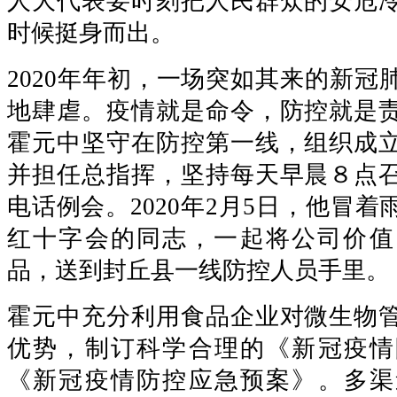
人大代表要时刻把人民群众的安危
时候挺身而出。
2020年年初，一场突如其来的新冠
地肆虐。疫情就是命令，防控就是
霍元中坚守在防控第一线，组织成
并担任总指挥，坚持每天早晨８点
电话例会。2020年2月5日，他冒
红十字会的同志，一起将公司价值
品，送到封丘县一线防控人员手里。
霍元中充分利用食品企业对微生物
优势，制订科学合理的《新冠疫情
《新冠疫情防控应急预案》。多渠