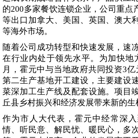
的200多家餐饮连锁企业，公司重点
等出口加拿大、美国、英国、澳大
等海外市场。
随着公司成功转型和快速发展，速
在行业内处于领先水平。为加快地
月，霍元中与当地政府共同投资3亿元
第二生产基地开工建设，主要建设
菜深加工生产线及配套设施。项目
丘县乡村振兴和经济发展带来新的生
作为市人大代表，霍元中经常深入
情、听民意、解民忧、暖民心，多