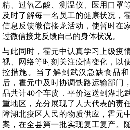
精、过氧乙酸、测温仪、医用口罩
及时了解每一名员工的健康状况，
信息反馈微信接龙活动，使暂时在
过微信接龙反馈自己的身体状况。
与此同时，霍元中认真学习上级疫
视、网络等时刻关注疫情变化，以
控措施。当了解到武汉急缺食品和
后，霍元中及时协调铁路运输部门
品共计40个车皮，平价运送到湖北
重地区，充分展现了人大代表的责
障湖北疫区人民的物质供应，霍元
案，在全县第一批实现复工复产。