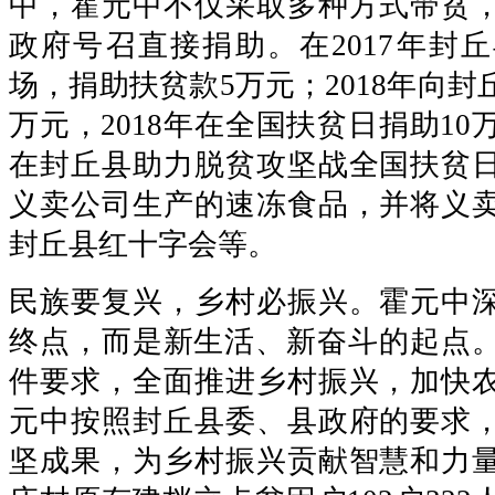
中，霍元中不仅采取多种方式带贫
政府号召直接捐助。在2017年封
场，捐助扶贫款5万元；2018年向封
万元，2018年在全国扶贫日捐助10万
在封丘县助力脱贫攻坚战全国扶贫
义卖公司生产的速冻食品，并将义
封丘县红十字会等。
民族要复兴，乡村必振兴。霍元中
终点，而是新生活、新奋斗的起点。2
件要求，全面推进乡村振兴，加快
元中按照封丘县委、县政府的要求
坚成果，为乡村振兴贡献智慧和力