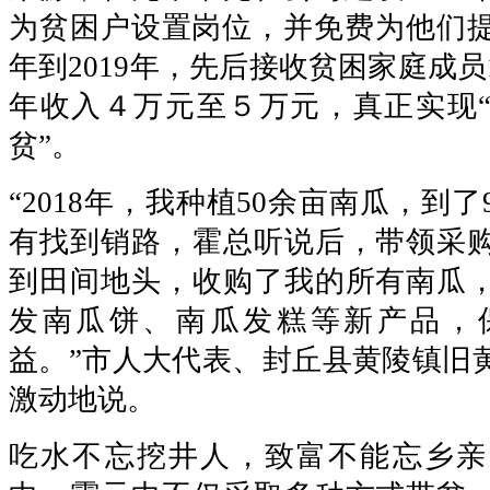
为贫困户设置岗位，并免费为他们提供
年到2019年，先后接收贫困家庭成员
年收入４万元至５万元，真正实现
贫”。
“2018年，我种植50余亩南瓜，到
有找到销路，霍总听说后，带领采
到田间地头，收购了我的所有南瓜
发南瓜饼、南瓜发糕等新产品，
益。”市人大代表、封丘县黄陵镇旧
激动地说。
吃水不忘挖井人，致富不能忘乡亲