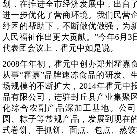
划，在推进全市经济发展中，出台
进一步优化了营商环境。我们民营
纾困的帮助下，不断做优做强，为
人民福祉作出更大贡献。”今年6月3
代表团会议上，霍元中如是说。
2008年年初，霍元中创办郑州霍嘉
从事“霍嘉”品牌速冻食品的研发、
场规模的不断扩大，2014年霍元中
品有限公司，进驻封丘县产业集聚
化综合农副产品深加工基地。公司
圆、粽子等常规产品，发展到现在
式卷饼、手抓饼、面点、包点、蒸饺等