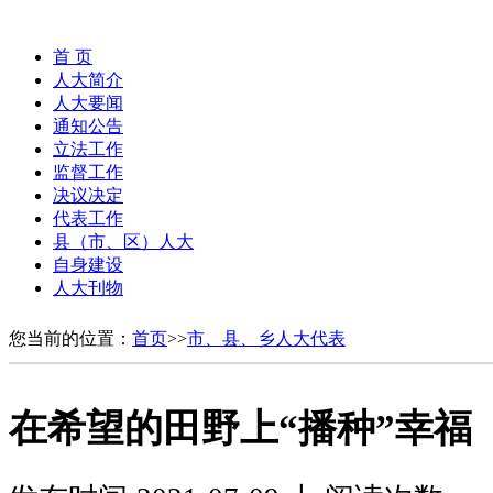
首 页
人大简介
人大要闻
通知公告
立法工作
监督工作
决议决定
代表工作
县（市、区）人大
自身建设
人大刊物
您当前的位置：
首页
>>
市、县、乡人大代表
在希望的田野上“播种”幸福