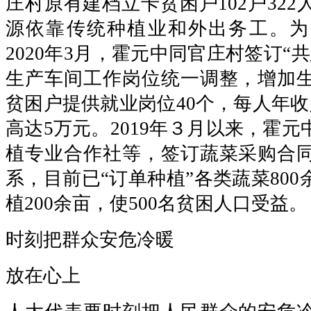
庄村原有建档立卡贫困户102户32
源依靠传统种植业和外出务工。为
2020年3月，霍元中同官庄村签订“
生产车间工作岗位统一调整，增加
贫困户提供就业岗位40个，每人年收
高达5万元。2019年３月以来，霍
植专业合作社等，签订蔬菜采购合
系，目前已“订单种植”各类蔬菜80
植200余亩，使500名贫困人口受益。
时刻把群众安危冷暖
放在心上