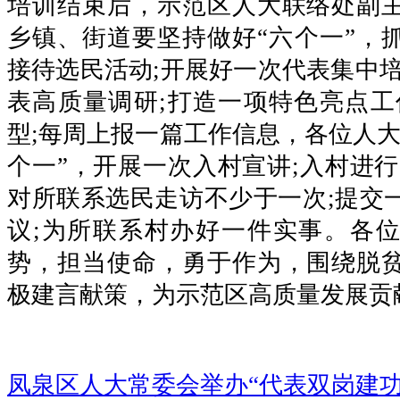
培训结束后，示范区人大联络处副
乡镇、街道要坚持做好“六个一”，
接待选民活动;开展好一次代表集中培
表高质量调研;打造一项特色亮点工
型;每周上报一篇工作信息，各位人大
个一”，开展一次入村宣讲;入村进行
对所联系选民走访不少于一次;提交
议;为所联系村办好一件实事。各
势，担当使命，勇于作为，围绕脱
极建言献策，为示范区高质量发展贡
凤泉区人大常委会举办“代表双岗建功