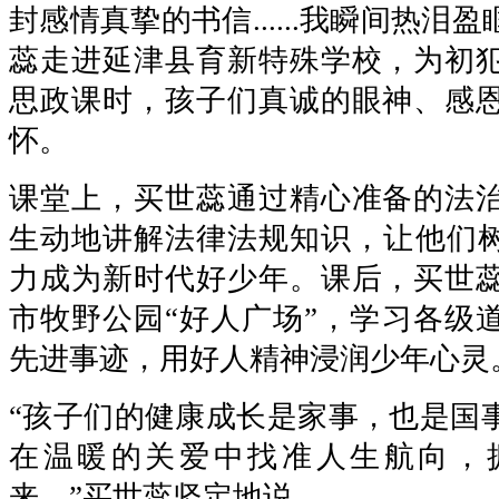
封感情真挚的书信......我瞬间热泪
蕊走进延津县育新特殊学校，为初
思政课时，孩子们真诚的眼神、感
怀。
课堂上，买世蕊通过精心准备的法
生动地讲解法律法规知识，让他们树
力成为新时代好少年。课后，买世
市牧野公园“好人广场”，学习各级
先进事迹，用好人精神浸润少年心灵
“孩子们的健康成长是家事，也是国
在温暖的关爱中找准人生航向，
来。”买世蕊坚定地说。