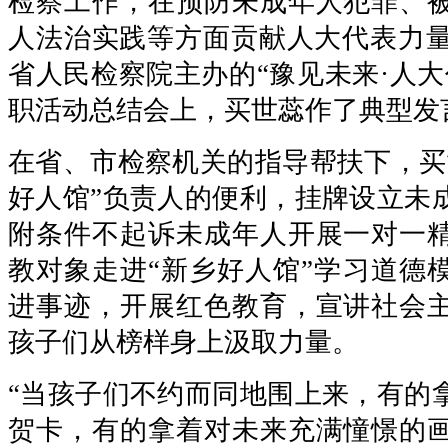
检察工作，在预防未成年人犯罪、
人法治实践等方面贡献人大代表力量。
省人民检察院主办的“豫见未来·人大
职活动总结会上，买世蕊作了典型发
在省、市检察机关的指导帮扶下，买
好人馆”负责人的便利，挂牌设立未
附条件不起诉未成年人开展一对一
教对象走进“新乡好人馆”学习道德
进事迹，开展红色教育，宣讲社会
孩子们从榜样身上汲取力量。
“当孩子们不约而同地围上来，有的
贺卡，有的拿着对未来充满憧憬的