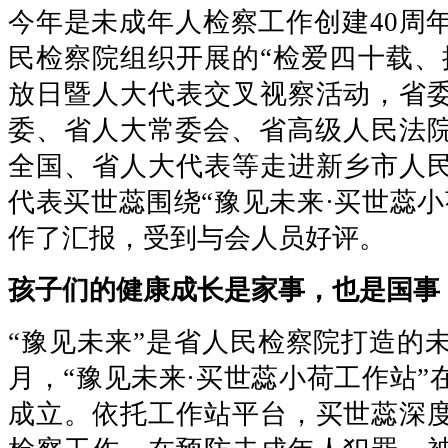
今年是未成年人检察工作创建40周年
民检察院组织开展的“检爱四十载、
放日暨人大代表交叉视察活动，省
委、省人大常委会、省高级人民法院
全国、省人大代表等走进新乡市人
代表买世蕊围绕“豫见未来·买世蕊小
作了汇报，受到与会人员好评。
孩子们的健康成长是家事，也是国事
“豫见未来”是省人民检察院打造的未检
月，“豫见未来·买世蕊小荷工作站”
成立。依托工作站平台，买世蕊深