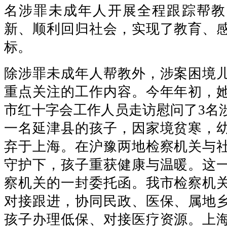
名涉罪未成年人开展全程跟踪帮教
新、顺利回归社会，实现了教育、
标。
除涉罪未成年人帮教外，涉案困境
重点关注的工作内容。今年年初，
市红十字会工作人员走访慰问了3名
一名延津县的孩子，因家境贫寒，
弃于上海。在沪豫两地检察机关与
守护下，孩子重获健康与温暖。这
察机关的一封委托函。我市检察机
对接跟进，协同民政、医保、属地
孩子办理低保、对接医疗资源。上