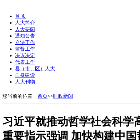
首 页
人大简介
人大要闻
通知公告
立法工作
监督工作
决议决定
代表工作
县（市、区）人大
自身建设
人大刊物
您当前的位置：
首页
>>
时政新闻
习近平就推动哲学社会科学
重要指示强调 加快构建中国