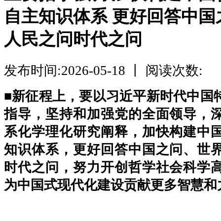
自主知识体系 更好回答中国
人民之问时代之问
发布时间:2026-05-18 丨 阅读次数:
■新征程上，要以习近平新时代中国
指导，坚持和加强党的全面领导，
系化学理化研究阐释，加快构建中
知识体系，更好回答中国之问、世
时代之问，努力开创哲学社会科学
为中国式现代化建设贡献更多智慧和