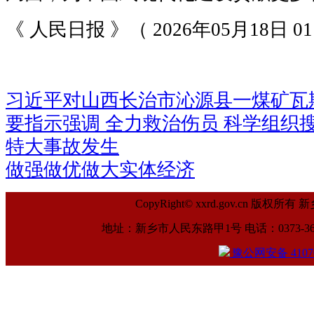
《 人民日报 》（ 2026年05月18日 0
习近平对山西长治市沁源县一煤矿瓦
要指示强调 全力救治伤员 科学组织
特大事故发生
做强做优做大实体经济
CopyRight© xxrd.gov.cn
地址：新乡市人民东路甲1号 电话：0373-369961
豫公网安备 41070