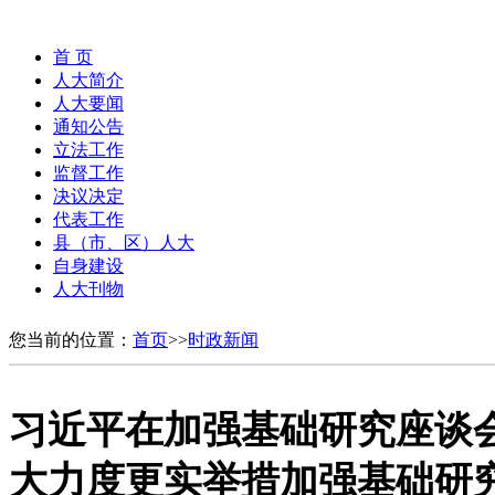
首 页
人大简介
人大要闻
通知公告
立法工作
监督工作
决议决定
代表工作
县（市、区）人大
自身建设
人大刊物
您当前的位置：
首页
>>
时政新闻
习近平在加强基础研究座谈会
大力度更实举措加强基础研究