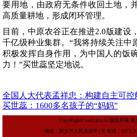
要用地，由政府无条件收回土地，
高质量耕地，形成闭环管理。
目前，中原农谷正在推进2.0版建设，
千亿级种业集群。“我将持续关注中
积极发挥自身作用，为中国人的饭
力！”买世蕊坚定地说。
全国人大代表孟祥忠：构建自主可控
买世蕊：1600多名孩子的“妈妈”
CopyRight© xxrd.gov.cn
地址：新乡市人民东路甲1号 电话：0373-369961