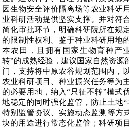
因生物安全评价隔离场等农业科研
业科研活动提供坚实支撑。并对符
简化审批环节，明确科研院所在规
的限制性权利。鉴于种业科研用地
本农田，且拥有国家生物育种产业
转”的成熟经验，建议国家自然资源
门，支持将中原农谷规划范围内，
农业科研项目、种业振兴任务等为
的必要用地，纳入“只征不转”模式
地稳定的同时强化监管，防止土地“
特别监管协议、实施动态监测等方式
块的用途进行常态化监管；科研项