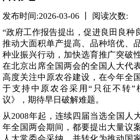
发布时间:2026-03-06 丨 阅读次数:
“政府工作报告提出，促进良田良种
推动大面积单产提高、品种培优、
种业振兴行动，加快选育推广突破性品种.
在北京出席全国两会的全国人大代
高度关注中原农谷建设，在今年全
于支持中原农谷采用“只征不转”
议》，期待早日破解难题。
从2008年起，连续四届当选全国人
年全国两会期间，都要提出大量议
人大常委会采纳，并转化为推动国