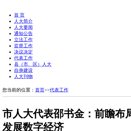
首 页
人大简介
人大要闻
通知公告
立法工作
监督工作
决议决定
代表工作
县（市、区）人大
自身建设
人大刊物
您当前的位置：
首页
>>
代表工作
市人大代表邵书金：前瞻布局
发展数字经济