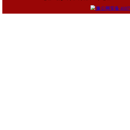
豫公网安备 41070