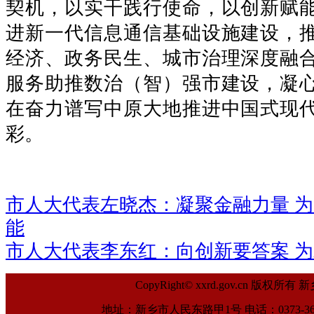
契机，以实干践行使命，以创新赋
进新一代信息通信基础设施建设，
经济、政务民生、城市治理深度融
服务助推数治（智）强市建设，凝
在奋力谱写中原大地推进中国式现
彩。
市人大代表左晓杰：凝聚金融力量 
能
市人大代表李东红：向创新要答案 
CopyRight© xxrd.gov.cn
地址：新乡市人民东路甲1号 电话：0373-369961