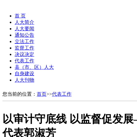
首 页
人大简介
人大要闻
通知公告
立法工作
监督工作
决议决定
代表工作
县（市、区）人大
自身建设
人大刊物
您当前的位置：
首页
>>
代表工作
以审计守底线 以监督促发展
代表郭淑芳