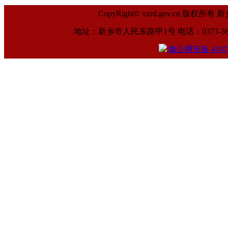
CopyRight© xxrd.gov.cn
地址：新乡市人民东路甲1号 电话：0373-369961
豫公网安备 41070