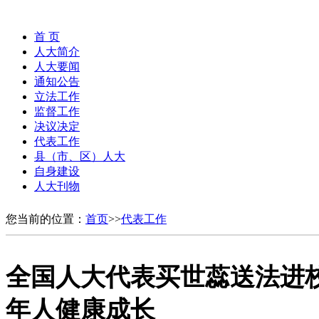
首 页
人大简介
人大要闻
通知公告
立法工作
监督工作
决议决定
代表工作
县（市、区）人大
自身建设
人大刊物
您当前的位置：
首页
>>
代表工作
全国人大代表买世蕊送法进
年人健康成长