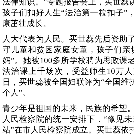
法律知识。”专题报告会上，买世蕊
孩子们扣好人生“法治第一粒扣子”
康茁壮成长。
人大代表为人民。买世蕊先后资助了1
守儿童和贫困家庭女童，孩子们亲
妈”。她被100多所学校聘为思政课
法治课上千场次，受益师生10万人次。
日，买世蕊被全国妇联评为“全国维
个人”。
青少年是祖国的未来，民族的希望。2
人民检察院的统一安排下，“豫见未
站”在市人民检察院成立。买世蕊依