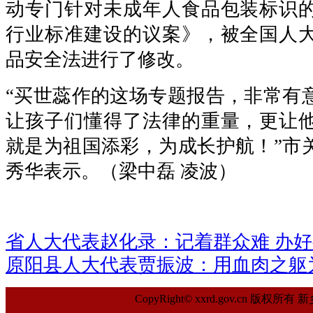
动专门针对未成年人食品包装标识
行业标准建设的议案》，被全国人
品安全法进行了修改。
“买世蕊作的这场专题报告，非常有
让孩子们懂得了法律的重量，更让
就是为祖国添彩，为成长护航！”市
秀华表示。（梁中磊 凌波）
省人大代表赵化录：记着群众难 办
原阳县人大代表贾振波：用血肉之躯
CopyRight© xxrd.gov.cn