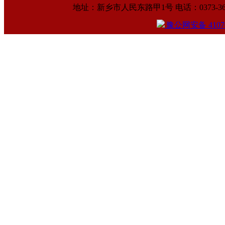
地址：新乡市人民东路甲1号 电话：0373-369961
豫公网安备 41070