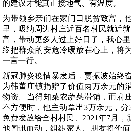
的建议才能真正接地气、有温度。
为带领乡亲们在家门口脱贫致富，
里，吸纳周边村庄近百名村民就近就
富，带动更多人过上好日子，我心里
终把群众的安危冷暖放在心上，将
一言一行。
新冠肺炎疫情暴发后，贾振波始终
为韩董庄镇捐赠了价值两万余元的
物资。当得知菜农蔬菜滞销，而府
不方便时，他主动拿出3万余元，分
免费发放给全村村民。2021年7月
他闻讯而动，组织家人、朋友将价值