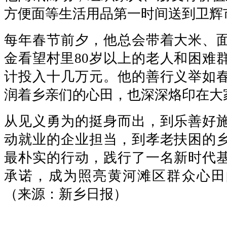
方便面等生活用品第一时间送到卫辉
每年春节前夕，他总会带着大米、
金看望村里80岁以上的老人和困难群
计投入十几万元。他的善行义举如
润着乡亲们的心田，也深深烙印在大
从见义勇为的挺身而出，到乐善好
动就业的企业担当，到孝老扶困的
最朴实的行动，践行了一名新时代
承诺，成为照亮黄河滩区群众心田
（来源：新乡日报）