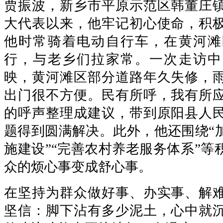
贾振波，新乡市平原示范区韩董庄
大代表以来，他牢记初心使命，积
他时常骑着电动自行车，在黄河滩
行，与老乡们拉家常。一次走访中
映，黄河滩区部分道路年久失修，
出门很不方便。民有所呼，我有所
的呼声整理成建议，带到原阳县人
题得到圆满解决。此外，他还围绕“
施建设”“完善农村养老服务体系”等
众的烦心事变成舒心事。
在坚持为群众做好事、办实事、解
坚信：脚下沾有多少泥土，心中就