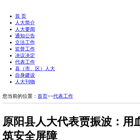
首 页
人大简介
人大要闻
通知公告
立法工作
监督工作
决议决定
代表工作
县（市、区）人大
自身建设
人大刊物
您当前的位置：
首页
>>
代表工作
原阳县人大代表贾振波：用
筑安全屏障