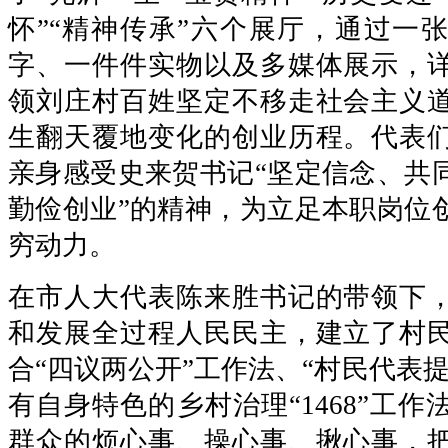
怀”“精神传承”六个展厅，通过一
字、一件件实物以及多媒体展示，
领刘庄村百姓坚定不移走社会主义
生翻天覆地变化的创业历程。代表
亲身感受史来贺书记“坚定信念、共
勤俭创业”的精神，为立足本职岗位
穷动力。
在市人大代表陈来胜书记的带领下
和发展全过程人民民主，建立了村
合“四议两公开”工作法、“村民代表
有自身特色的乡村治理“1468”工
群众的烦心事、操心事、揪心事，