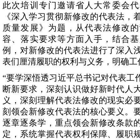
此次培训专门邀请省人大常委会代
《深入学习贯彻新修改的代表法，
质量发展》为题，从代表法修改的
容、落实要求等方面入手，结合基
例，对新修改的代表法进行了深入
表们厘清履职的权利与义务，明确工
“要学深悟透习近平总书记对代表工
断新要求，深刻认识做好新时代人
义，深刻理解代表法修改的现实必
刻领会新修改代表法的核心要义。
逐章逐条学，重点领会新修改条款
定，系统掌握代表权利保障、履职