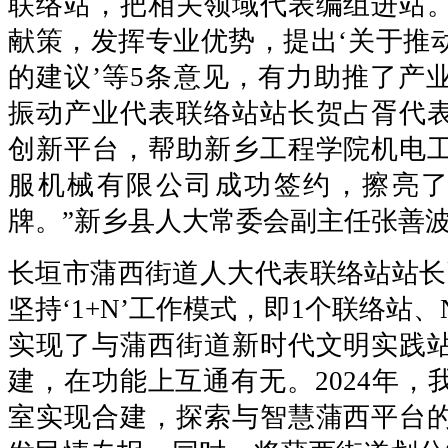
联络站，把相关领域代表编组进站
献策，发挥专业优势，提出‘关于推
的建议’等5条意见，有力助推了产
振动产业代表联络站站长贺占胥代
创新平台，帮助新乡工程学院机电
服机械有限公司成功签约，擦亮了
牌。”新乡县人大常委会副主任张善
长垣市蒲西街道人大代表联络站站长
坚持‘1+N’工作模式，即1个联络站、
实现了与蒲西街道新时代文明实践
建，在功能上互通有无。2024年，
室实现合建，探索与智慧蒲西平台