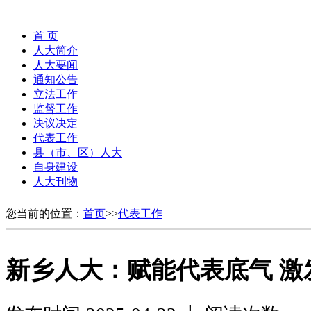
首 页
人大简介
人大要闻
通知公告
立法工作
监督工作
决议决定
代表工作
县（市、区）人大
自身建设
人大刊物
您当前的位置：
首页
>>
代表工作
新乡人大：赋能代表底气 激