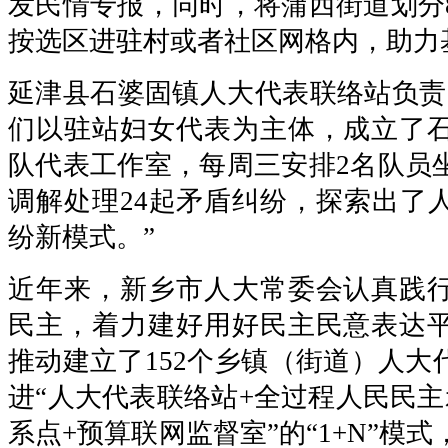
发民情专报，同时，将蒲西街道划分
按选区进驻村或者社区网格内，助力
延津县石婆固镇人大代表联络站负责
们以驻站妇女代表为主体，成立了
队代表工作室，每周三安排2名队员
调解处理24起矛盾纠纷，探索出了
纷新模式。”
近年来，新乡市人大常委会认真践
民主，着力建好用好民主民意表达
推动建立了152个乡镇（街道）人大
进“人大代表联络站+全过程人民民主
系点+预算联网监督室”的“1+N”模式