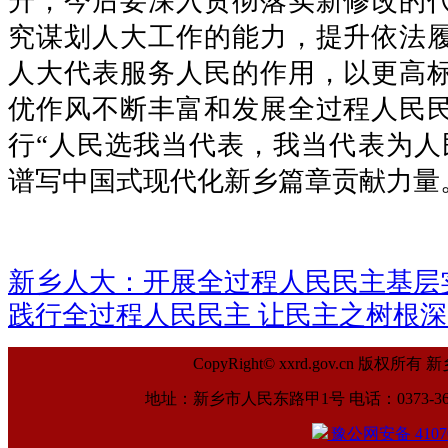
升，今后要深入贯彻落实新修改的
究谋划人大工作的能力，提升依法
人大代表服务人民的作用，以更高
优作风不断丰富和发展全过程人民
行“人民选我当代表，我当代表为人
谱写中国式现代化新乡篇章贡献力量
新乡人大：开展全过程人民民主基层
践行全过程人民民主 让民主之树根
CopyRight© xxrd.gov.cn
地址：新乡市人民东路甲1号 电话：0373-369961
豫公网安备 41070