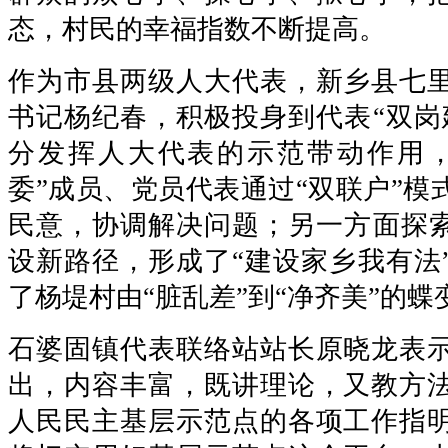
态，村民的幸福指数不断提高。
作为市县两级人大代表，新乡县七
书记杨纪春，积极投身到代表“双岗
分发挥人大代表的示范带动作用，
委”成员、党员代表通过“双联户”模
民意，协调解决问题；另一方面探索
设新路径，形成了“建设家乡我有法
了杨堤村由“脏乱差”到“净齐美”的蝶
石婆固镇代表联络站站长原晓龙表
出，内容丰富，既讲理论，又教方
人民民主基层示范点的各项工作指