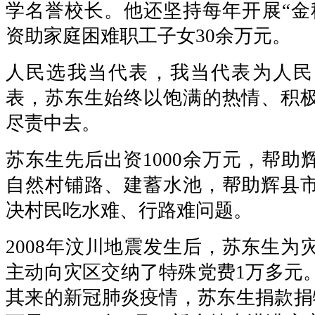
学名誉校长。他还坚持每年开展“金
资助家庭困难职工子女30余万元。
人民选我当代表，我当代表为人民
表，苏东生始终以饱满的热情、积
尽责中去。
苏东生先后出资1000余万元，帮助
自然村铺路、建蓄水池，帮助辉县
决村民吃水难、行路难问题。
2008年汶川地震发生后，苏东生为
主动向灾区交纳了特殊党费1万多元。
其来的新冠肺炎疫情，苏东生捐款捐物