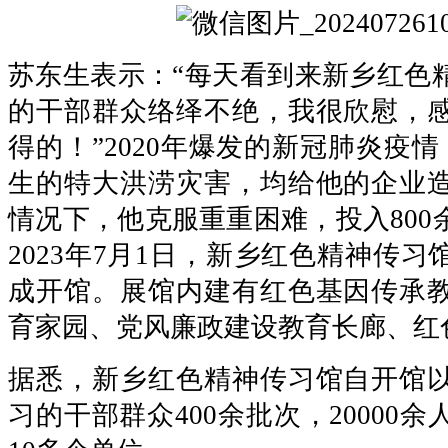
苏东生表示：“每天看到来新乡红色
的干部群众络绎不绝，我很欣慰，
得的！”2020年爆发的新冠肺炎疫情，
生的特大洪涝灾害，均给他的企业
情况下，他克服重重困难，投入800
2023年7月1日，新乡红色精神传
成开馆。展馆内建有红色基因传承
育家园、党风廉政建设教育长廊、红
据悉，新乡红色精神传习馆自开馆
习的干部群众400余批次，20000