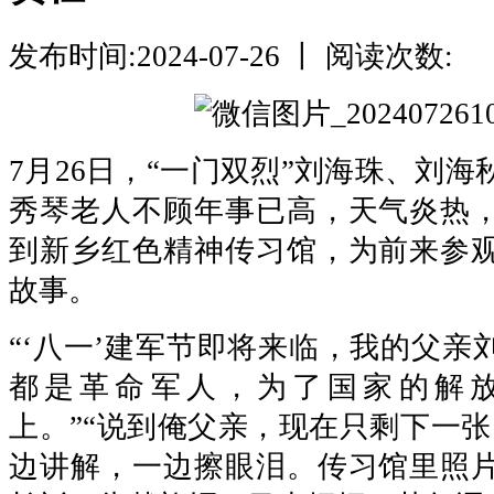
发布时间:2024-07-26 丨 阅读次数:
7月26日，“一门双烈”刘海珠、刘海
秀琴老人不顾年事已高，天气炎热
到新乡红色精神传习馆，为前来参
故事。
“‘八一’建军节即将来临，我的父亲
都是革命军人，为了国家的解
上。”“说到俺父亲，现在只剩下一张
边讲解，一边擦眼泪。传习馆里照