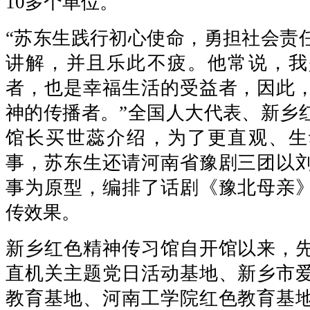
10多个单位。
“苏东生践行初心使命，勇担社会责
讲解，并且乐此不疲。他常说，我
者，也是幸福生活的受益者，因此
神的传播者。”全国人大代表、新乡
馆长买世蕊介绍，为了更直观、生
事，苏东生还请河南省豫剧三团以
事为原型，编排了话剧《豫北母亲
传效果。
新乡红色精神传习馆自开馆以来，
直机关主题党日活动基地、新乡市
教育基地、河南工学院红色教育基