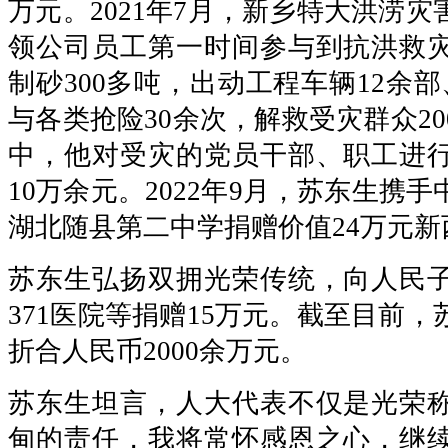
万元。2021年7月，新乡特大洪涝
领公司员工第一时间参与到抗洪救
制砂300多吨，出动工程车辆12余
与各类抢险30余次，解救受灾群众2
中，他对受灾的党员干部、职工进
10万余元。2022年9月，苏东生携
湖北随县第二中学捐赠价值24万元
苏东生弘扬双拥光荣传统，向人民
371医院等捐赠15万元。截至目前
折合人民币2000余万元。
苏东生坦言，人大代表不仅是光荣
甸的责任，我将常怀感恩之心，继