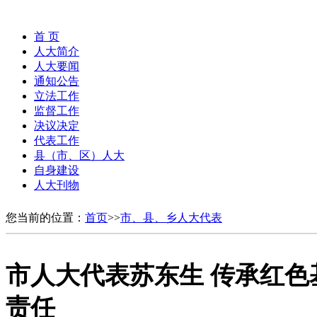
首 页
人大简介
人大要闻
通知公告
立法工作
监督工作
决议决定
代表工作
县（市、区）人大
自身建设
人大刊物
您当前的位置：
首页
>>
市、县、乡人大代表
市人大代表苏东生 传承红色
责任