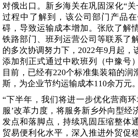
对俄出口。新乡海关在巩固深化“关
过程中了解到，该公司部门产品在
碍，导致运输成本增加。张欣了解
铁路部门、班列运营公司等联系了
的多次协调努力下，2022年9月起
添加剂正式通过中欧班列（中豫号
目前，已经有220个标准集装箱的润
斯，为企业节约运输成本110余万元
“下半年，我们将进一步优化营商环
服’改革力度，将服务新乡外向型经
发点和落脚点，持续巩固压缩整体
贸易便利化水平，深入推进外贸促