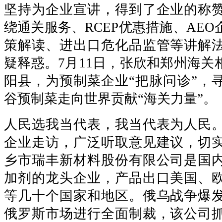
坚持为企业宣讲，得到了企业的称
绕通关服务、RCEP优惠措施、AE
策解读、进出口危化品监管等讲解
疑释惑。7月11日，张欣和郑州海关
阳县，为预制菜企业“把脉问诊”，
谷预制菜走向世界贡献“海关力量”。
人民选我当代表，我当代表为人民
企业走访，广泛听取意见建议，切
乡市瑞丰新材料股份有限公司是国
加剂的龙头企业，产品出口美国、
等几十个国家和地区。俄乌战争爆
俄罗斯市场进行全面制裁，该公司