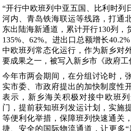
“开行中欧班列中亚五国、比利时列
河内、青岛铁海联运等线路，打通
东出陆海新通道，累计开行130列，
135%、62%。进出口总额增长40.
中欧班列常态化运行，作为新乡对
要成果之一，被写入新乡市《政府工
今年市两会期间，在分组讨论时，
实市委、市政府提出的加快制度性
表示，新乡海关积极对接中欧班列
门，提前获知班列发运计划，实施
等便利化举措，保障班列快速通关
捷、安全的国际物流通道，让更多“