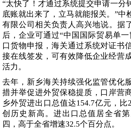
“太快了！才通过系统提交申请一分
底账就出来了，立马就能报关。”中
有限公司相关负责人高兴地说。据了
后，企业可通过“中国国际贸易单一
口货物申报，海关通过系统对证书
接在线签发，可有效降低企业经营
活力。
去年，新乡海关持续强化监管优化
措并举促进外贸保稳提质，口岸营
乡外贸进出口总值达154.7亿元，比20
创历史新高。进出口总值居全省第
四，高于全省增速32.5个百分点。