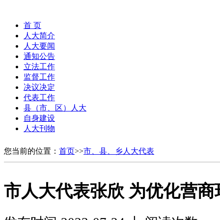
首 页
人大简介
人大要闻
通知公告
立法工作
监督工作
决议决定
代表工作
县（市、区）人大
自身建设
人大刊物
您当前的位置：
首页
>>
市、县、乡人大代表
市人大代表张欣 为优化营商