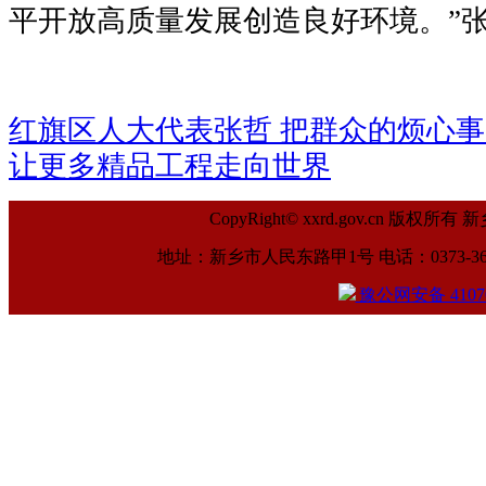
平开放高质量发展创造良好环境。”
红旗区人大代表张哲 把群众的烦心
让更多精品工程走向世界
CopyRight© xxrd.gov.cn
地址：新乡市人民东路甲1号 电话：0373-369961
豫公网安备 41070