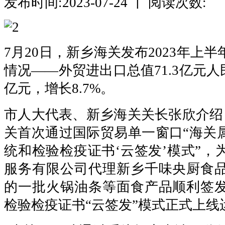
发布时间:2023-07-24 丨 阅读次数:
7月20日，新乡海关发布2023年上
情况——外贸进出口总值71.3亿元人民
亿元，增长8.7%。
市人大代表、新乡海关关长张欣介绍，
关首次通过国际贸易单一窗口“海关
统和检验检疫证书‘云签发’模式”，
服务有限公司代理新乡千味央厨食
的一批火锅油条等面食产品顺利签
检验检疫证书“云签发”模式正式上线