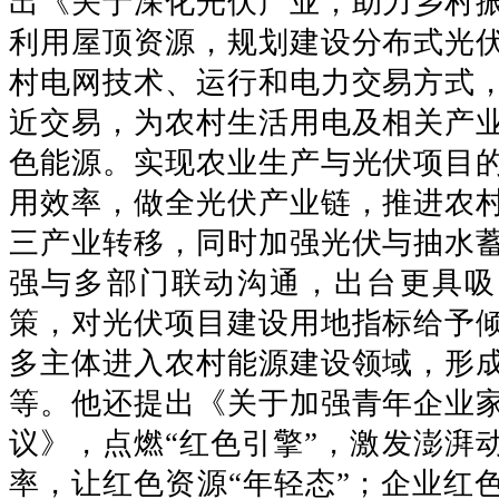
出《关于深化光伏产业，助力乡村
利用屋顶资源，规划建设分布式光
村电网技术、运行和电力交易方式
近交易，为农村生活用电及相关产
色能源。实现农业生产与光伏项目
用效率，做全光伏产业链，推进农
三产业转移，同时加强光伏与抽水
强与多部门联动沟通，出台更具吸
策，对光伏项目建设用地指标给予
多主体进入农村能源建设领域，形
等。他还提出《关于加强青年企业
议》，点燃“红色引擎”，激发澎湃
率，让红色资源“年轻态”；企业红