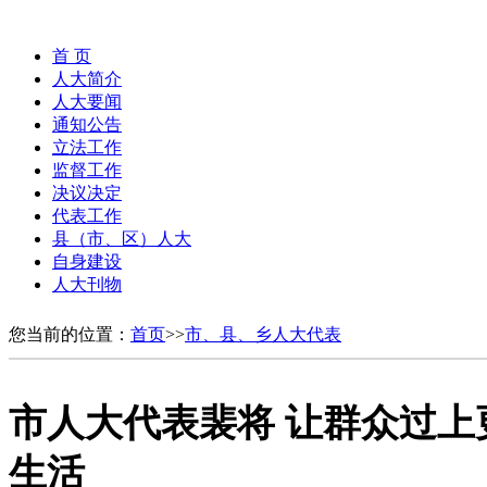
首 页
人大简介
人大要闻
通知公告
立法工作
监督工作
决议决定
代表工作
县（市、区）人大
自身建设
人大刊物
您当前的位置：
首页
>>
市、县、乡人大代表
市人大代表裴将 让群众过上
生活