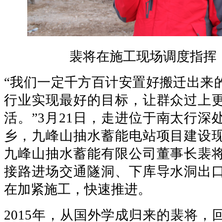
裴将在施工现场调度指挥 
“我们一定千方百计安置好搬迁出来
行业实现最好的目标，让群众过上
活。”3月21日，走进位于南太行深
乡，九峰山抽水蓄能电站项目建设
九峰山抽水蓄能有限公司董事长裴
接路进场交通隧洞、下库导水洞出
在加紧施工，快速推进。
2015年，从国外学成归来的裴将，