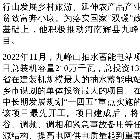
行山发展乡村旅游、延伸农产品产
贫致富奔小康。为落实国家“双碳”
基础上，他积极推动河南辉县九峰
目。
2022年11月，九峰山抽水蓄能电
目总装机容量210万千瓦，总投资13
省在建装机规模最大的抽水蓄能电
乡市谋划的单体投资最大的项目。
中长期发展规划“十四五”重点实施
该项目最先开工。项目建成后，将
谷、调频、调相和紧急事故备用等
源结构、提高电网供电质量起到重