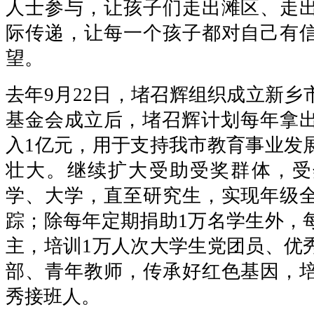
人士参与，让孩子们走出滩区、走
际传递，让每一个孩子都对自己有
望。
去年9月22日，堵召辉组织成立新乡
基金会成立后，堵召辉计划每年拿出1
入1亿元，用于支持我市教育事业发
壮大。继续扩大受助受奖群体，受
学、大学，直至研究生，实现年级
踪；除每年定期捐助1万名学生外，
主，培训1万人次大学生党团员、优
部、青年教师，传承好红色基因，
秀接班人。