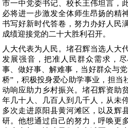
市一中党委书记、校长王伟坦言，
必将进一步激发全体师生昂扬的精
书写好新时代答卷，努力办好人民
成绩迎接党的二十大胜利召开。
人大代表为人民。堵召辉当选人大
发展强音，把准人民群众需求，尽
事、做好事、解难事，当好群众与党
桥”，积极投身爱心助学事业，担当
动响应助力乡村振兴。堵召辉资助
年几十人、几百人到几千人，从未
多次走进原阳县黄河滩区，以及辉
研。他想通过自己的努力，呼唤更