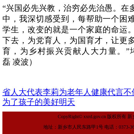
“兴国必先兴教，治穷必先治愚。在
中，我深切感受到，每帮助一个困
学生，改变的就是一个家庭的命运
下去，为党育人，为国育才，让更
育，为乡村振兴贡献人大力量。”
磊 凌波）
省人大代表李莉为老年人健康代言不
为了孩子的美好明天
CopyRight© xxrd.gov.cn
地址：新乡市人民东路甲1号 电话：0373-369961