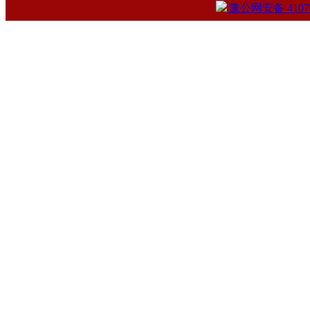
豫公网安备 41070