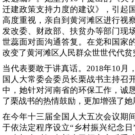
迁建政策支持力度的建议》，引起
高度重视，亲自到黄河滩区进行视
发改委、财政部、扶贫办等部门现
世蕊面对面沟通答复。在党和国家
改变了黄河滩区人民群众世世代代贫
当代表要敢于讲真话。2018年10
国人大常委会委员长栗战书主持召
中，她针对河南省的环保工作，诚
了栗战书的热情鼓励，更加增强了她
在今年十三届全国人大五次会议期
于依法定程序设立“乡村振兴纪念日