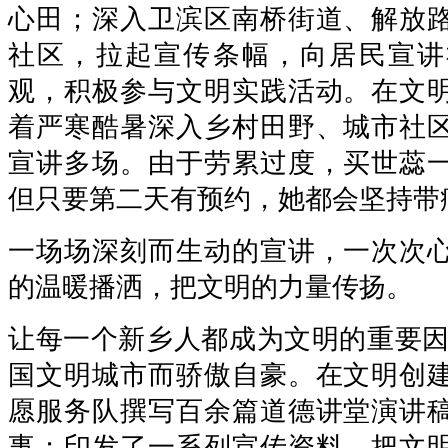
心田；深入卫滨区南桥街道、解放
社区，拉起宣传条幅，向居民宣讲
观，积极参与文明实践活动。在文
着严寒酷暑深入乡村田野、城市社
宣讲多场。由于劳累过度，买世蕊
但只要第二天有预约，她都会坚持带
一场场深刻而生动的宣讲，一次次
的温暖播洒，把文明的力量传扬。
让每一个新乡人都成为文明的重要因
国文明城市而骄傲自豪。在文明创
愿服务队撰写百余篇道德讲堂演讲
事；印发了一系列宣传资料，把文