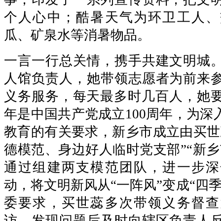
个人心中；酷暑天气为环卫工人、
瓜、矿泉水等消暑物品。
一言一行总关情，携手共建文明城
人馆负责人，她带领志愿者为前来
义务服务，每天最多时几百人，她要宣
年是中国共产党成立100周年，为深
教育的有关要求，新乡市成立由买世
德模范、身边好人临时党支部”“新乡
通过组建两支模范团队，进一步深
动，将文明新风从“一阵风”变成“四
委要求，买世蕊多次带领义务督查
访，发现问题后及时向辖区负责人