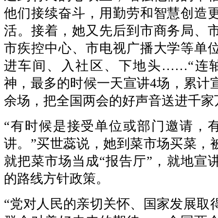
他们接续奋斗，用勤劳和智慧创造
活。接着，她又先后到市商务局、
市疾控中心、市电视广播大学等单
进车间、入社区、下地头……“连
神，最多的时候一天宣讲4场，累计宣
余场，把全国两会的好声音送进千家
“有时候是接受单位或部门邀请，有
讲。”买世蕊说，她到菜市场买菜，
就把菜市场当成“报告厅”，就地宣
的路线方针政策。
“党对人民的亲切关怀、国家发展取