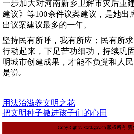
一步加大对河南新乡卫辉市灾后重
建议》等100余件议案建议，是她出
出议案建议最多的一年。
坚持民有所呼，我有所应；民有所求
行动起来，下足苦功细功，持续巩
明城市创建成果，才能不负党和人民
是说。
用法治滋养文明之花
把文明种子撒进孩子们的心田
CopyRight© xxrd.gov.cn