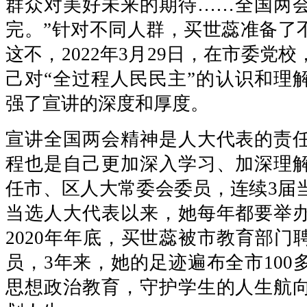
群众对美好未来的期待……全国两
完。”针对不同人群，买世蕊准备了不
这不，2022年3月29日，在市委党
己对“全过程人民民主”的认识和理
强了宣讲的深度和厚度。
宣讲全国两会精神是人大代表的责
程也是自己更加深入学习、加深理
任市、区人大常委会委员，连续3届
当选人大代表以来，她每年都要举
2020年年底，买世蕊被市教育部门
员，3年来，她的足迹遍布全市100
思想政治教育，守护学生的人生航