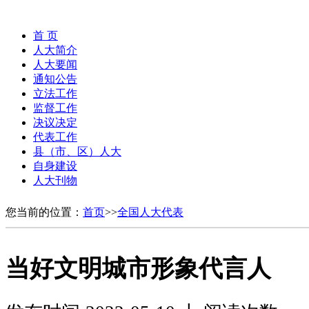
首 页
人大简介
人大要闻
通知公告
立法工作
监督工作
决议决定
代表工作
县（市、区）人大
自身建设
人大刊物
您当前的位置：
首页
>>
全国人大代表
当好文明城市形象代言人