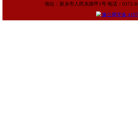
地址：新乡市人民东路甲1号 电话：0373-369961
豫公网安备 41070