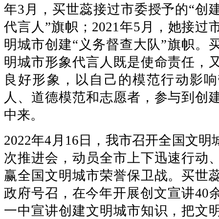
年3月，买世蕊接过市委授予的“创
代言人”旗帜；2021年5月，她接
明城市创建“义务督查大队”旗帜。
明城市形象代言人既是使命责任，
良好形象，以自己的模范行动影响
人、道德模范和志愿者，参与到创
中来。
2022年4月16日，我市召开全国文
次推进会，动员全市上下迅速行动
赢全国文明城市荣誉保卫战。买世
政府号召，在今年开展创文宣讲40
一中宣讲创建文明城市知识，把文