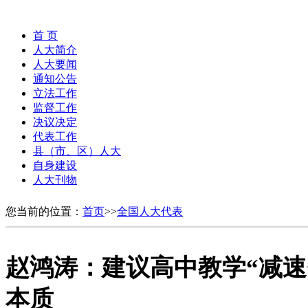
首 页
人大简介
人大要闻
通知公告
立法工作
监督工作
决议决定
代表工作
县（市、区）人大
自身建设
人大刊物
您当前的位置：
首页
>>
全国人大代表
赵鸿涛：建议高中教学“减速
本质