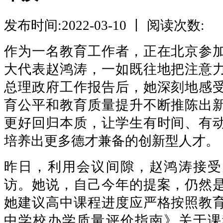
发布时间:2022-03-10 丨 阅读次数:
作为一名教育工作者，正在北京参
大代表赵鸿涛，一如既往地把注意
总理政府工作报告后，她深刻地感
育公平和教育质量提升不断推陈出
更好回归本质，让学生有时间、有
培养出更多德才兼备的创新型人才。
昨日，利用会议间隙，赵鸿涛接受
访。她说，自己今年的提案，仍然
她建议高中课程进度应严格按照教
中学校办学质量评价指南》关于课