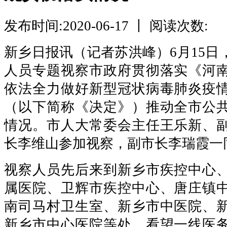
发布时间:2020-06-17 丨 阅读次数:
新乡日报讯（记者苏洪峰）6月15日
人员专题视察市政府贯彻落实《河
依法全力做好新型冠状病毒肺炎疫
（以下简称《决定》）推动全市公
情况。市人大常委会主任王乐新、
长李维山参加视察，副市长李瑞霞一
视察人员先后来到新乡市疾控中心
属医院、卫辉市疾控中心、唐庄镇
南司马村卫生室、新乡市中医院、
新乡市中心医院等处，看望一线医