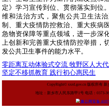
定》学习宣传到位、贯彻落实到位
维和法治方式，聚焦公共卫生法治
制、重大疫情防控救治、重大疾病
急物资保障等重点领域，进一步深
上创新和完善重大疫情防控举措，
发公共卫生事件的能力水平。
零距离互动体验式交流 牧野区人大
坚定不移抓教育 践行初心惠民生
CopyRight© xxrd.gov.cn
地址：新乡市人民东路甲1号 电话：0373-369961
豫公网安备 41070