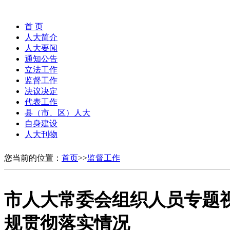
首 页
人大简介
人大要闻
通知公告
立法工作
监督工作
决议决定
代表工作
县（市、区）人大
自身建设
人大刊物
您当前的位置：
首页
>>
监督工作
市人大常委会组织人员专题
规贯彻落实情况