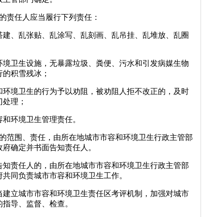
区的责任人应当履行下列责任：
搭建、乱张贴、乱涂写、乱刻画、乱吊挂、乱堆放、乱圈
环境卫生设施，无暴露垃圾、粪便、污水和引发病媒生物
行的积雪残冰；
和环境卫生的行为予以劝阻，被劝阻人拒不改正的，及时
门处理；
容和环境卫生管理责任。
区的范围、责任，由所在地城市市容和环境卫生行政主管部
政府确定并书面告知责任人。
告知责任人的，由所在地城市市容和环境卫生行政主管部
府共同负责城市市容和环境卫生工作。
当建立城市市容和环境卫生责任区考评机制，加强对城市
的指导、监督、检查。