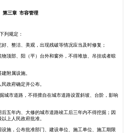
第三章 市容管理
下列规定：
完好、整洁、美观，出现残破等情况应当及时修复；
筑物顶部、阳（平）台外和窗外，不得堆放、吊挂或者晾
搭建附属设施。
人民政府确定并公布。
挖掘城市道路，不得擅自在城市道路设置斜坡、台阶，影响
用后五年内、大修的城市道路竣工后三年内不得挖掘；因
级以上人民政府批准。
围设施，公布批准部门、建设单位、施工单位、施工期限