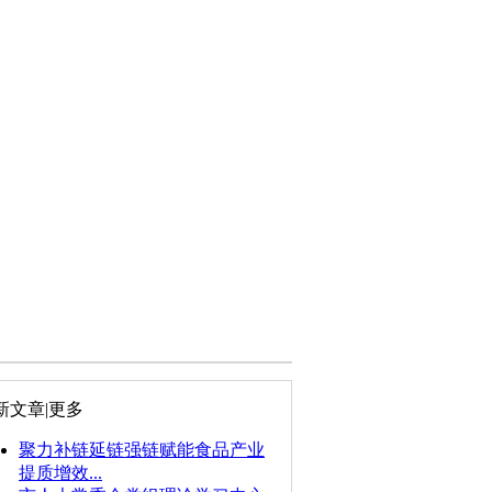
新文章
|更多
聚力补链延链强链赋能食品产业
提质增效...