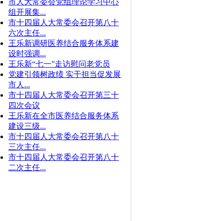
市人大常委会党组理论学习中心
组开展集...
市十四届人大常委会召开第八十
六次主任...
王乐新调研医养结合服务体系建
设时强调...
王乐新“七一”走访慰问老党员
党建引领树政绩 实干担当促发展
市人...
市十四届人大常委会召开第三十
四次会议
王乐新在全市医养结合服务体系
建设三级...
市十四届人大常委会召开第八十
三次主任...
市十四届人大常委会召开第八十
二次主任...