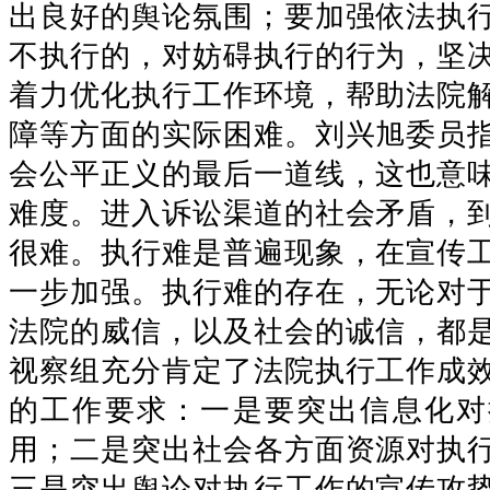
出良好的舆论氛围；要加强依法执
不执行的，对妨碍执行的行为，坚
着力优化执行工作环境，帮助法院
障等方面的实际困难。刘兴旭委员
会公平正义的最后一道线，这也意
难度。进入诉讼渠道的社会矛盾，
很难。执行难是普遍现象，在宣传
一步加强。执行难的存在，无论对
法院的威信，以及社会的诚信，都
视察组充分肯定了法院执行工作成
的工作要求：一是要突出信息化对
用；二是突出社会各方面资源对执
三是突出舆论对执行工作的宣传攻