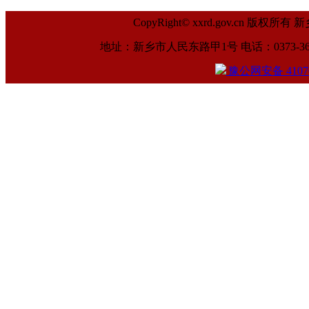
CopyRight© xxrd.gov.cn
地址：新乡市人民东路甲1号 电话：0373-369961
豫公网安备 41070