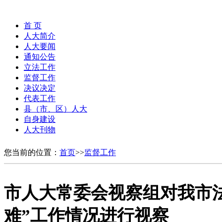
首 页
人大简介
人大要闻
通知公告
立法工作
监督工作
决议决定
代表工作
县（市、区）人大
自身建设
人大刊物
您当前的位置：
首页
>>
监督工作
市人大常委会视察组对我市
难”工作情况进行视察