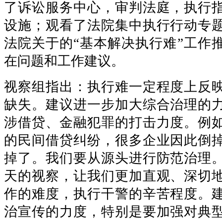
了诉讼服务中心，审判法庭，执行
设施；观看了法院集中执行行动专
法院关于的“基本解决执行难”工作
在问题和工作建议。
视察组指出：执行难一定程度上反
缺失。建议进一步加大综合治理的
涉借贷、金融犯罪的打击力度。例
的民间借贷纠纷，很多企业因此倒
掉了。我们要从源头进行防范治理
天的视察，让我们更加直观、深切
作的难度，执行干警的辛苦程度。
治宣传的力度，特别是要加强对典