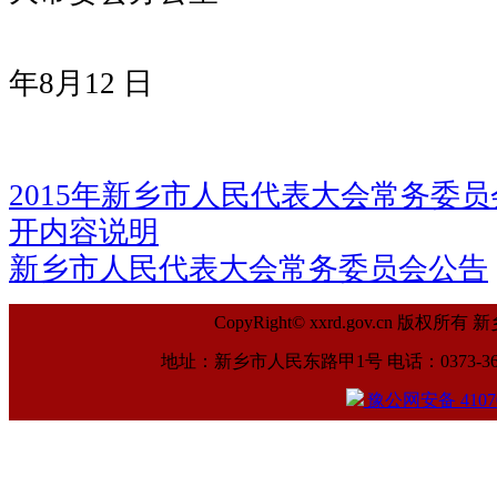
20
年8月12 日
2015年新乡市人民代表大会常务委
开内容说明
新乡市人民代表大会常务委员会公告
CopyRight© xxrd.gov.cn
地址：新乡市人民东路甲1号 电话：0373-369961
豫公网安备 41070