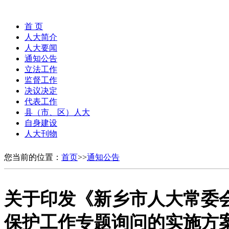
首 页
人大简介
人大要闻
通知公告
立法工作
监督工作
决议决定
代表工作
县（市、区）人大
自身建设
人大刊物
您当前的位置：
首页
>>
通知公告
关于印发《新乡市人大常委
保护工作专题询问的实施方