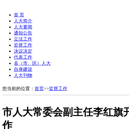
首 页
人大简介
人大要闻
通知公告
立法工作
监督工作
决议决定
代表工作
县（市、区）人大
自身建设
人大刊物
您当前的位置：
首页
>>
监督工作
市人大常委会副主任李红旗
作