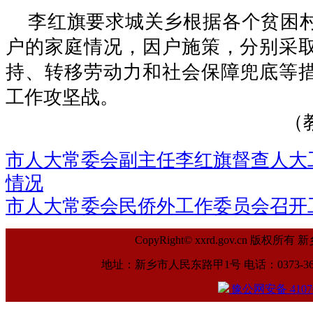
李红旗要求城关乡根据各个贫困
户的家庭情况，因户施策，分别采
持、转移劳动力和社会保障兜底等
工作攻坚战。
（教工委 
市人大常委会副主任李红旗督查人大
情况
市人大常委会民侨外工作委员会召开
CopyRight© xxrd.gov.cn
地址：新乡市人民东路甲1号 电话：0373-369961
豫公网安备 41070