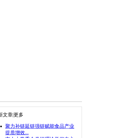
新文章
|更多
聚力补链延链强链赋能食品产业
提质增效...