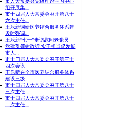
市人大常委会党组理论学习中心
组开展集...
市十四届人大常委会召开第八十
六次主任...
王乐新调研医养结合服务体系建
设时强调...
王乐新“七一”走访慰问老党员
党建引领树政绩 实干担当促发展
市人...
市十四届人大常委会召开第三十
四次会议
王乐新在全市医养结合服务体系
建设三级...
市十四届人大常委会召开第八十
三次主任...
市十四届人大常委会召开第八十
二次主任...