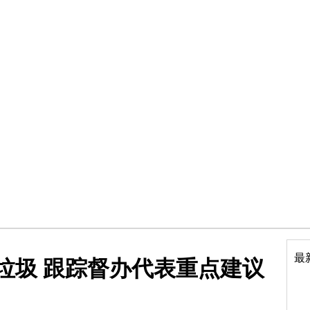
最
垃圾 跟踪督办代表重点建议